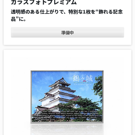
ガラスフォトプレミアム
透明感のある仕上がりで、特別な1枚を“飾れる記念
品”に。
準備中