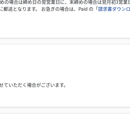
締めの場合は締め日の翌営業日に、末締めの場合は翌月初3営業
郵送となります。 お急ぎの場合は、Paid の「
請求書ダウン
？
せていただく場合がございます。