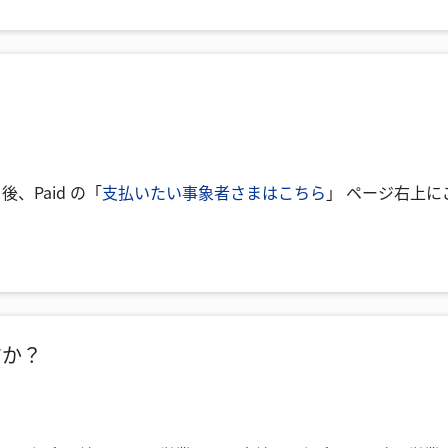
、Paid の「
支払いたい事象者さまはこちら
」 ページ右上
すか？