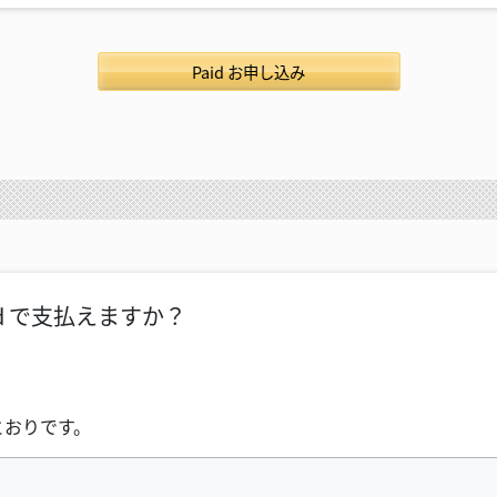
Paid お申し込み
id で支払えますか？
のとおりです。