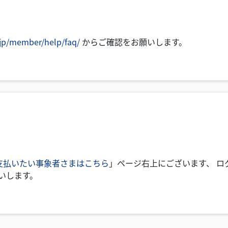
d.jp/member/help/faq/
からご確認をお願いします。
支払いたい事象者さまはこちら
」ページ右上にございます、 ロ
願いします。