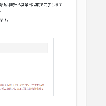
は最短即時～3営業日程度で完了します
。
れます。