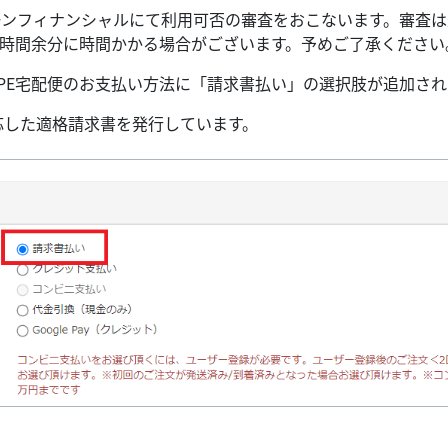
クーンフィナンシャルにて利用可否の審査をおこないます。審査
、数時間余分に時間かかる場合がございます。予めご了承ください
、DPE宅配便のお支払い方法に「請求書払い」の選択肢が追加さ
対応した適格請求書を発行しています。