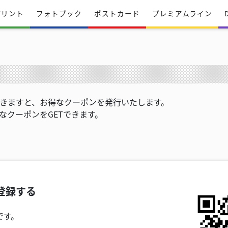
プリント
フォトブック
ポストカード
プレミアムライン
ただきますと、お得なクーポンを発行いたします。
なクーポンをGETできます。
ち登録する
です。