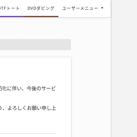
DTFトート
DVDダビング
ユーザーメニュー
朽化に伴い、今後のサービ
う、よろしくお願い申し上