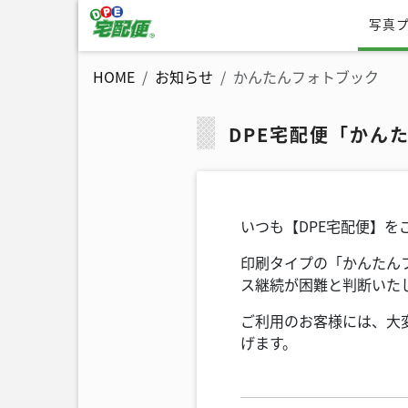
写真
DPE宅配便
HOME
お知らせ
かんたんフォトブック
DPE宅配便「かん
いつも【DPE宅配便】を
印刷タイプの「かんたん
ス継続が困難と判断いた
ご利用のお客様には、大
げます。