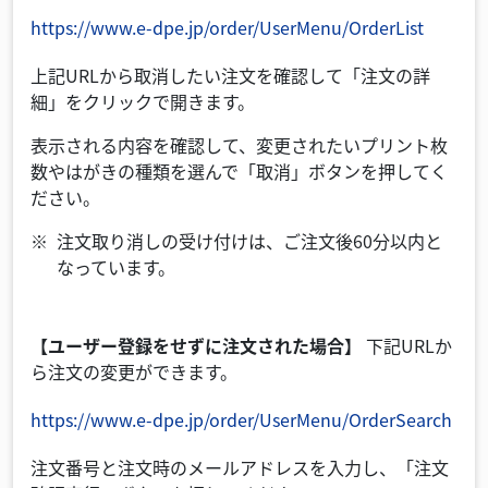
https://www.e-dpe.jp/order/UserMenu/OrderList
上記URLから取消したい注文を確認して「注文の詳
細」をクリックで開きます。
表示される内容を確認して、変更されたいプリント枚
数やはがきの種類を選んで「取消」ボタンを押してく
ださい。
注文取り消しの受け付けは、ご注文後60分以内と
なっています。
【ユーザー登録をせずに注文された場合】
下記URLか
ら注文の変更ができます。
https://www.e-dpe.jp/order/UserMenu/OrderSearch
注文番号と注文時のメールアドレスを入力し、「注文