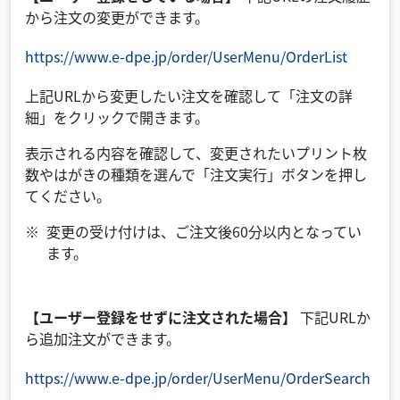
から注文の変更ができます。
https://www.e-dpe.jp/order/UserMenu/OrderList
上記URLから変更したい注文を確認して「注文の詳
細」をクリックで開きます。
表示される内容を確認して、変更されたいプリント枚
数やはがきの種類を選んで「注文実行」ボタンを押し
てください。
変更の受け付けは、ご注文後60分以内となってい
ます。
【ユーザー登録をせずに注文された場合】
下記URLか
ら追加注文ができます。
https://www.e-dpe.jp/order/UserMenu/OrderSearch