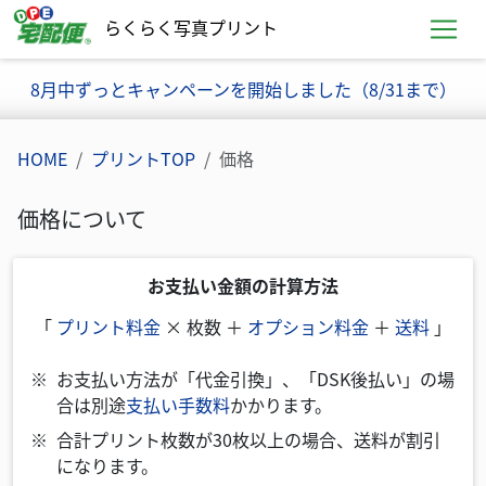
らくらく写真プリント
お知らせ
8月中ずっとキャンペーンを開始しました（8/31まで）
HOME
プリントTOP
価格
価格について
お支払い金額の計算方法
「
プリント料金
× 枚数 ＋
オプション料金
＋
送料
」
お支払い方法が「代金引換」、「DSK後払い」の場
合は別途
支払い手数料
かかります。
合計プリント枚数が30枚以上の場合、送料が割引
になります。